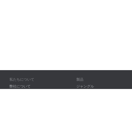
私たちについて
製品
弊社について
ジャングル
パートナー様向け
トレーニング
問い合わせ先
辞書
サイトマップ