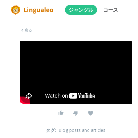
ジャングル
コース
戻る
タグ
:
Blog posts and articles