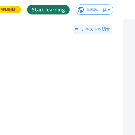
Start learning
JA
母国語
:
PREMIUM
テキストを隠す