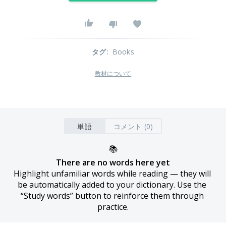
タグ
:
Books
教材について
単語
コメント (0)
📚
There are no words here yet
Highlight unfamiliar words while reading — they will 
be automatically added to your dictionary. Use the 
“Study words” button to reinforce them through 
practice.