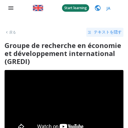
JA
Start learning
戻る
テキストを隠す
Groupe de recherche en économie
et développement international
(GREDI)