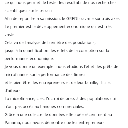
ce
qui
nous
permet
de
tester
les
résultats
de
nos
recherches
scientifiques
sur
le
terrain
.
Afin
de
répondre
à
sa
mission
,
le
GREDI
travaille
sur
trois
axes
.
Le
premier
est
le
développement
économique
qui
est
très
vaste
.
Cela
va
de
l'analyse
de
bien-être
des
populations
,
jusqu'à
la
quantification
des
effets
de
la
corruption
sur
la
performance
économique
.
Je
vous
donne
un
exemple
:
nous
étudions
l'effet
des
prêts
de
microfinance
sur
la
performance
des
firmes
et
le
bien-être
des
entrepreneurs
et
de
leur
famille
,
d'ici
et
d'ailleurs
.
La
microfinance
,
c'est
l'octroi
de
prêts
à
des
populations
qui
n'ont
pas
accès
au
banques
commerciales
.
Grâce
à
une
collecte
de
données
effectuée
récemment
au
Panama
,
nous
avons
démontré
que
les
entrepreneurs