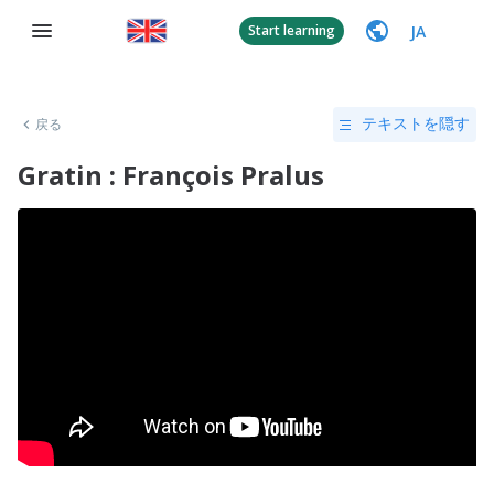
JA
Start learning
戻る
テキストを隠す
Gratin : François Pralus