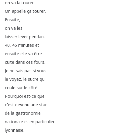
on
va
la
tourer
.
On
appelle
ça
tourer
.
Ensuite
,
on
va
les
laisser
lever
pendant
40, 45
minutes
et
ensuite
elle
va
être
cuite
dans
ces
fours
.
Je
ne
sais
pas
si
vous
le
voyez
,
le
sucre
qui
coule
sur
le
côté
.
Pourquoi
est-ce
que
c'est
devenu
une
star
de
la
gastronomie
nationale
et
en
particulier
lyonnaise
.