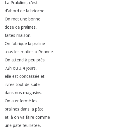
La
Praluline
,
c'est
d'abord
de
la
brioche
.
On
met
une
bonne
dose
de
pralines
,
faites
maison
.
On
fabrique
la
praline
tous
les
matins
à
Roanne
.
On
attend
à
peu
près
72h
ou
3,4
jours
,
elle
est
concassée
et
livrée
tout
de
suite
dans
nos
magasins
.
On
a
enfermé
les
pralines
dans
la
pâte
et
là
on
va
faire
comme
une
pate
feuilletée
,