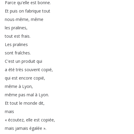
Parce
qu'elle
est
bonne
.
Et
puis
on
fabrique
tout
nous-même
,
même
les
pralines
,
tout
est
frais
.
Les
pralines
sont
fraîches
.
C'est
un
produit
qui
a
été
très
souvent
copié
,
qui
est
encore
copié
,
même
à
Lyon
,
même
pas
mal
à
Lyon
.
Et
tout
le
monde
dit
,
mais
«
écoutez
,
elle
est
copiée
,
mais
jamais
égalée
»
.