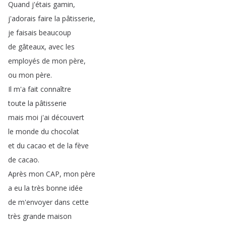
Quand
j'étais
gamin
,
j'adorais
faire
la
pâtisserie
,
je
faisais
beaucoup
de
gâteaux
,
avec
les
employés
de
mon
père
,
ou
mon
père
.
Il
m'a
fait
connaître
toute
la
pâtisserie
mais
moi
j'ai
découvert
le
monde
du
chocolat
et
du
cacao
et
de
la
fève
de
cacao
.
Après
mon
CAP
,
mon
père
a
eu
la
très
bonne
idée
de
m'envoyer
dans
cette
très
grande
maison