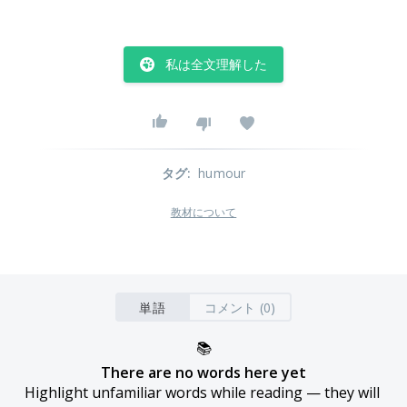
私は全文理解した
タグ
:
humour
教材について
単語
コメント (0)
📚
There are no words here yet
Highlight unfamiliar words while reading — they will 