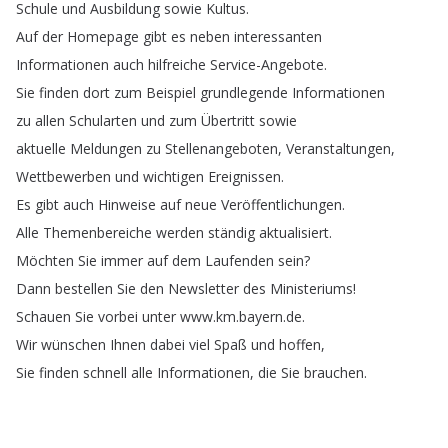
Schule
und
Ausbildung
sowie
Kultus
.
Auf
der
Homepage
gibt
es
neben
interessanten
Informationen
auch
hilfreiche
Service-Angebote
.
Sie
finden
dort
zum
Beispiel
grundlegende
Informationen
zu
allen
Schularten
und
zum
Übertritt
sowie
aktuelle
Meldungen
zu
Stellenangeboten
,
Veranstaltungen
,
Wettbewerben
und
wichtigen
Ereignissen
.
Es
gibt
auch
Hinweise
auf
neue
Veröffentlichungen
.
Alle
Themenbereiche
werden
ständig
aktualisiert
.
Möchten
Sie
immer
auf
dem
Laufenden
sein
?
Dann
bestellen
Sie
den
Newsletter
des
Ministeriums
!
Schauen
Sie
vorbei
unter
www
.
km
.
bayern
.
de
.
Wir
wünschen
Ihnen
dabei
viel
Spaß
und
hoffen
,
Sie
finden
schnell
alle
Informationen
,
die
Sie
brauchen
.