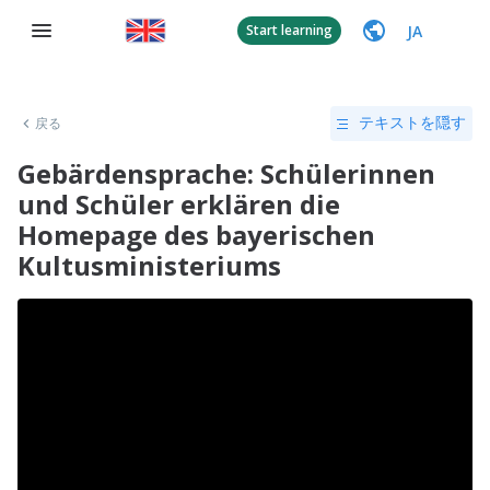
JA
Start learning
戻る
テキストを隠す
Gebärdensprache: Schülerinnen
und Schüler erklären die
Homepage des bayerischen
Kultusministeriums