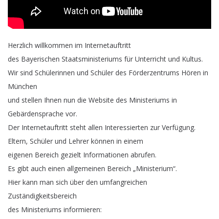
Herzlich
willkommen
im
Internetauftritt
des
Bayerischen
Staatsministeriums
für
Unterricht
und
Kultus
.
Wir
sind
Schülerinnen
und
Schüler
des
Förderzentrums
Hören
in
München
und
stellen
Ihnen
nun
die
Website
des
Ministeriums
in
Gebärdensprache
vor
.
Der
Internetauftritt
steht
allen
Interessierten
zur
Verfügung
.
Eltern
,
Schüler
und
Lehrer
können
in
einem
eigenen
Bereich
gezielt
Informationen
abrufen
.
Es
gibt
auch
einen
allgemeinen
Bereich
„
Ministerium
“.
Hier
kann
man
sich
über
den
umfangreichen
Zuständigkeitsbereich
des
Ministeriums
informieren
: