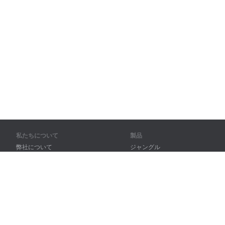
私たちについて
製品
弊社について
ジャングル
パートナー様向け
トレーニング
問い合わせ先
辞書
サイトマップ