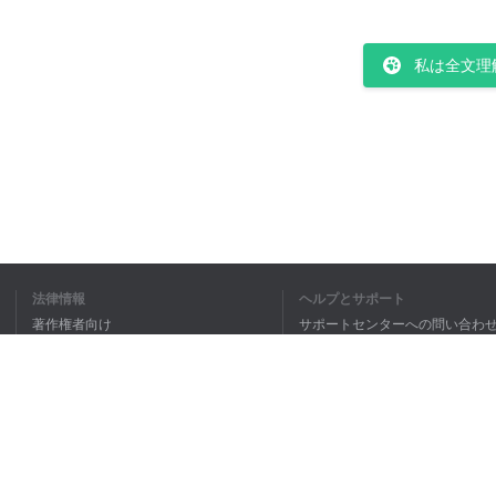
私は全文理
法律情報
ヘルプとサポート
著作権者向け
サポートセンターへの問い合わ
個人情報保護方針
FAQ
Terms of Use
ブラウザ拡張機能