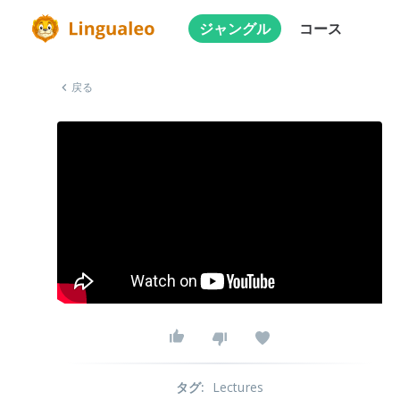
ジャングル
コース
戻る
タグ
:
Lectures