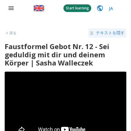
JA
Start learning
戻る
テキストを隠す
Faustformel Gebot Nr. 12 - Sei
geduldig mit dir und deinem
Körper | Sasha Walleczek