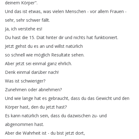
deinem
Körper
".
Und
das
ist
etwas
,
was
vielen
Menschen
-
vor
allem
Frauen
-
sehr
,
sehr
schwer
fällt
.
Ja
,
ich
verstehe
es
!
Du
hast
die
15.
Diät
hinter
dir
und
nichts
hat
funktioniert
.
Jetzt
gehst
du
es
an
und
willst
natürlich
so
schnell
wie
möglich
Resultate
sehen
.
Aber
jetzt
sei
einmal
ganz
ehrlich
.
Denk
einmal
darüber
nach
!
Was
ist
schwieriger
?
Zunehmen
oder
abnehmen
?
Und
wie
lange
hat
es
gebraucht
,
dass
du
das
Gewicht
und
den
Körper
hast
,
den
du
jetzt
hast
?
Es
kann
natürlich
sein
,
dass
du
dazwischen
zu-
und
abgenommen
hast
.
Aber
die
Wahrheit
ist
-
du
bist
jetzt
dort
,