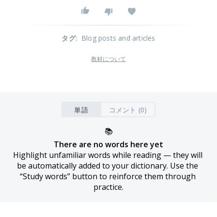
タグ
:
Blog posts and articles
教材について
単語
コメント (0)
📚
There are no words here yet
Highlight unfamiliar words while reading — they will 
be automatically added to your dictionary. Use the 
“Study words” button to reinforce them through 
practice.