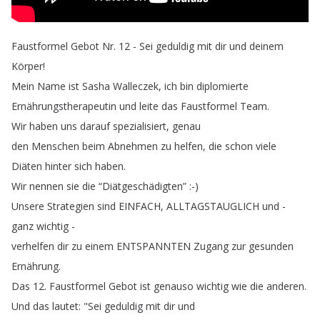
Faustformel
Gebot
Nr
.
12 -
Sei
geduldig
mit
dir
und
deinem
Körper
!
Mein
Name
ist
Sasha
Walleczek
,
ich
bin
diplomierte
Ernährungstherapeutin
und
leite
das
Faustformel
Team
.
Wir
haben
uns
darauf
spezialisiert
,
genau
den
Menschen
beim
Abnehmen
zu
helfen
,
die
schon
viele
Diäten
hinter
sich
haben
.
Wir
nennen
sie
die
“
Diätgeschädigten
” :-)
Unsere
Strategien
sind
EINFACH
,
ALLTAGSTAUGLICH
und
-
ganz
wichtig
-
verhelfen
dir
zu
einem
ENTSPANNTEN
Zugang
zur
gesunden
Ernährung
.
Das
12.
Faustformel
Gebot
ist
genauso
wichtig
wie
die
anderen
.
Und
das
lautet
: "
Sei
geduldig
mit
dir
und