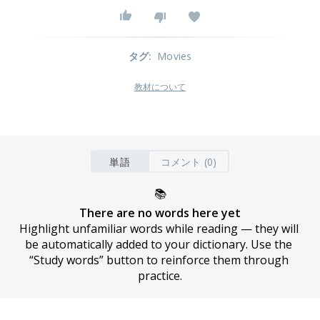
タグ
:
Movies
教材について
単語
コメント (0)
📚
There are no words here yet
Highlight unfamiliar words while reading — they will 
be automatically added to your dictionary. Use the 
“Study words” button to reinforce them through 
practice.