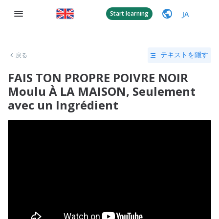
JA
Start learning
戻る
テキストを隠す
FAIS TON PROPRE POIVRE NOIR
Moulu À LA MAISON, Seulement
avec un Ingrédient