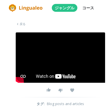
ジャングル
コース
戻る
タグ
:
Blog posts and articles