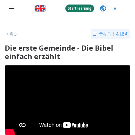
JA
Start learning
戻る
テキストを隠す
Die erste Gemeinde - Die Bibel
einfach erzählt