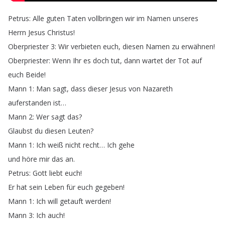
Petrus
:
Alle
guten
Taten
vollbringen
wir
im
Namen
unseres
Herrn
Jesus
Christus
!
Oberpriester
3:
Wir
verbieten
euch
,
diesen
Namen
zu
erwähnen
!
Oberpriester
:
Wenn
Ihr
es
doch
tut
,
dann
wartet
der
Tot
auf
euch
Beide
!
Mann
1:
Man
sagt
,
dass
dieser
Jesus
von
Nazareth
auferstanden
ist
…
Mann
2:
Wer
sagt
das
?
Glaubst
du
diesen
Leuten
?
Mann
1:
Ich
weiß
nicht
recht
…
Ich
gehe
und
höre
mir
das
an
.
Petrus
:
Gott
liebt
euch
!
Er
hat
sein
Leben
für
euch
gegeben
!
Mann
1:
Ich
will
getauft
werden
!
Mann
3:
Ich
auch
!