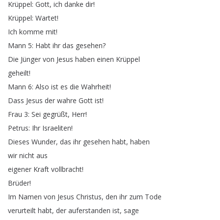
Krüppel
:
Gott
,
ich
danke
dir
!
Krüppel
:
Wartet
!
Ich
komme
mit
!
Mann
5:
Habt
ihr
das
gesehen
?
Die
Jünger
von
Jesus
haben
einen
Krüppel
geheilt
!
Mann
6:
Also
ist
es
die
Wahrheit
!
Dass
Jesus
der
wahre
Gott
ist
!
Frau
3:
Sei
gegrüßt
,
Herr
!
Petrus
:
Ihr
Israeliten
!
Dieses
Wunder
,
das
ihr
gesehen
habt
,
haben
wir
nicht
aus
eigener
Kraft
vollbracht
!
Brüder
!
Im
Namen
von
Jesus
Christus
,
den
ihr
zum
Tode
verurteilt
habt
,
der
auferstanden
ist
,
sage