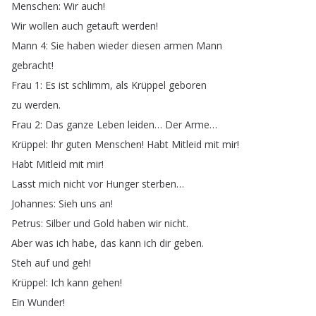
Menschen
:
Wir
auch
!
Wir
wollen
auch
getauft
werden
!
Mann
4:
Sie
haben
wieder
diesen
armen
Mann
gebracht
!
Frau
1:
Es
ist
schlimm
,
als
Krüppel
geboren
zu
werden
.
Frau
2:
Das
ganze
Leben
leiden
…
Der
Arme
…
Krüppel
:
Ihr
guten
Menschen
!
Habt
Mitleid
mit
mir
!
Habt
Mitleid
mit
mir
!
Lasst
mich
nicht
vor
Hunger
sterben
…
Johannes
:
Sieh
uns
an
!
Petrus
:
Silber
und
Gold
haben
wir
nicht
.
Aber
was
ich
habe
,
das
kann
ich
dir
geben
.
Steh
auf
und
geh
!
Krüppel
:
Ich
kann
gehen
!
Ein
Wunder
!