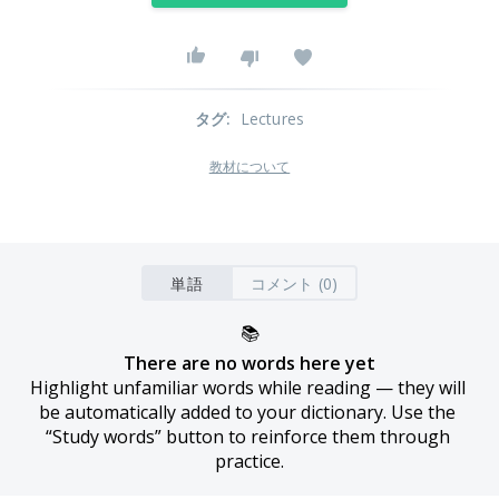
タグ
:
Lectures
教材について
単語
コメント (0)
📚
There are no words here yet
Highlight unfamiliar words while reading — they will 
be automatically added to your dictionary. Use the 
“Study words” button to reinforce them through 
practice.