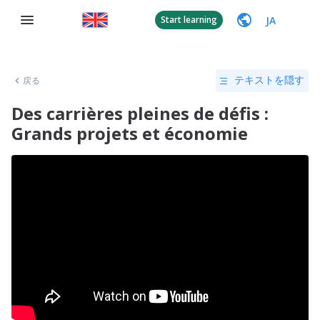
JA
Start learning
戻る
テキストを隠す
Des carrières pleines de défis :
Grands projets et économie