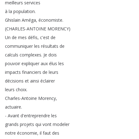
meilleurs
services
à
la
population
.
Ghislain
Améga
,
économiste
.
(
CHARLES-ANTOINE
MORENCY
)
Un
de
mes
défis
,
c'est
de
communiquer
les
résultats
de
calculs
complexes
.
Je
dois
pouvoir
expliquer
aux
élus
les
impacts
financiers
de
leurs
décisions
et
ainsi
éclairer
leurs
choix
.
Charles-Antoine
Morency
,
actuaire
.
-
Avant
d'entreprendre
les
grands
projets
qui
vont
modeler
notre
économie
,
il
faut
des