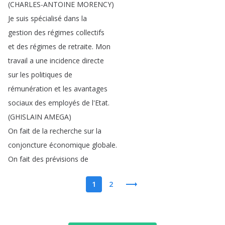
(
CHARLES-ANTOINE
MORENCY
)
Je
suis
spécialisé
dans
la
gestion
des
régimes
collectifs
et
des
régimes
de
retraite
.
Mon
travail
a
une
incidence
directe
sur
les
politiques
de
rémunération
et
les
avantages
sociaux
des
employés
de
l'Etat
.
(
GHISLAIN
AMEGA
)
On
fait
de
la
recherche
sur
la
conjoncture
économique
globale
.
On
fait
des
prévisions
de
1
2