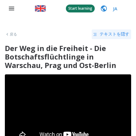
JA
Start learning
戻る
テキストを隠す
Der Weg in die Freiheit - Die
Botschaftsflüchtlinge in
Warschau, Prag und Ost-Berlin