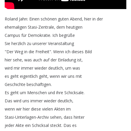
Roland
Jahn
:
Einen
schönen
guten
Abend
,
hier
in
der
ehemaligen
Stasi-Zentrale
,
dem
heutigen
Campus
für
Demokratie
.
Ich
begrüße
Sie
herzlich
zu
unserer
Veranstaltung
"
Der
Weg
in
die
Freiheit
".
Wenn
ich
dieses
Bild
hier
sehe
,
was
auch
auf
der
Einladung
ist
,
wird
mir
immer
wieder
deutlich
,
um
was
es
geht
eigentlich
geht
,
wenn
wir
uns
mit
Geschichte
beschäftigen
.
Es
geht
um
Menschen
und
ihre
Schicksale
.
Das
wird
uns
immer
wieder
deutlich
,
wenn
wir
hier
diese
vielen
Akten
im
Stasi-Unterlagen-Archiv
sehen
,
dass
hinter
jeder
Akte
ein
Schicksal
steckt
.
Das
es