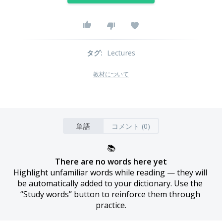
タグ
:
Lectures
教材について
単語
コメント (0)
📚
There are no words here yet
Highlight unfamiliar words while reading — they will 
be automatically added to your dictionary. Use the 
“Study words” button to reinforce them through 
practice.