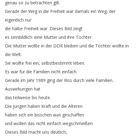
genau
so
zu
betrachten
gilt
.
Gerade
der
Weg
in
die
Freiheit
war
damals
ein
Weg
,
der
eigentlich
nur
die
halbe
Freiheit
war
.
Dieses
Bild
zeigt
es
sinnbildlich
:
eine
Mutter
und
ihre
Tochter
.
Die
Mutter
wollte
in
der
DDR
bleiben
und
die
Tochter
wollte
in
die
Welt
.
Sie
wollte
frei
ein
,
selbstbestimmt
leben
.
Es
war
für
die
Familien
nicht
einfach
.
Gerade
im
Jahr
1989
ging
der
Riss
durch
viele
Familien
.
Auswirkungen
hat
das
teilweise
bis
heute
.
Die
Jungen
haben
Kraft
und
die
Älteren
haben
sich
ein
bisschen
was
geschaffen
und
wollen
das
nicht
einfach
wegschmeißen
.
Dieses
Bild
macht
uns
deutlich
,