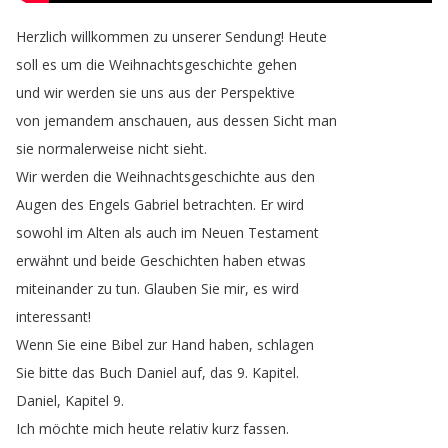
Herzlich
willkommen
zu
unserer
Sendung
!
Heute
soll
es
um
die
Weihnachtsgeschichte
gehen
und
wir
werden
sie
uns
aus
der
Perspektive
von
jemandem
anschauen
,
aus
dessen
Sicht
man
sie
normalerweise
nicht
sieht
.
Wir
werden
die
Weihnachtsgeschichte
aus
den
Augen
des
Engels
Gabriel
betrachten
.
Er
wird
sowohl
im
Alten
als
auch
im
Neuen
Testament
erwähnt
und
beide
Geschichten
haben
etwas
miteinander
zu
tun
.
Glauben
Sie
mir
,
es
wird
interessant
!
Wenn
Sie
eine
Bibel
zur
Hand
haben
,
schlagen
Sie
bitte
das
Buch
Daniel
auf
,
das
9.
Kapitel
.
Daniel
,
Kapitel
9.
Ich
möchte
mich
heute
relativ
kurz
fassen
.