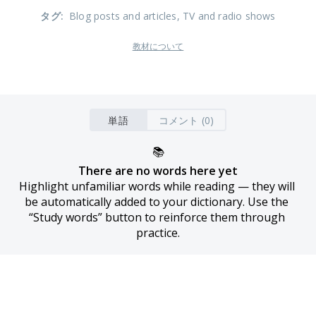
タグ
:
Blog posts and articles
, TV and radio shows
教材について
単語
コメント (0)
📚
There are no words here yet
Highlight unfamiliar words while reading — they will 
be automatically added to your dictionary. Use the 
“Study words” button to reinforce them through 
practice.