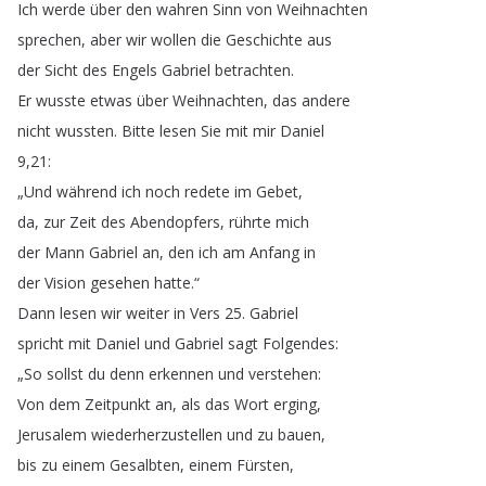
Ich
werde
über
den
wahren
Sinn
von
Weihnachten
sprechen
,
aber
wir
wollen
die
Geschichte
aus
der
Sicht
des
Engels
Gabriel
betrachten
.
Er
wusste
etwas
über
Weihnachten
,
das
andere
nicht
wussten
.
Bitte
lesen
Sie
mit
mir
Daniel
9,21:
„
Und
während
ich
noch
redete
im
Gebet
,
da
,
zur
Zeit
des
Abendopfers
,
rührte
mich
der
Mann
Gabriel
an
,
den
ich
am
Anfang
in
der
Vision
gesehen
hatte
.“
Dann
lesen
wir
weiter
in
Vers
25.
Gabriel
spricht
mit
Daniel
und
Gabriel
sagt
Folgendes
:
„
So
sollst
du
denn
erkennen
und
verstehen
:
Von
dem
Zeitpunkt
an
,
als
das
Wort
erging
,
Jerusalem
wiederherzustellen
und
zu
bauen
,
bis
zu
einem
Gesalbten
,
einem
Fürsten
,