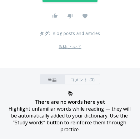
タグ
:
Blog posts and articles
教材について
単語
コメント (0)
📚
There are no words here yet
Highlight unfamiliar words while reading — they will 
be automatically added to your dictionary. Use the 
“Study words” button to reinforce them through 
practice.