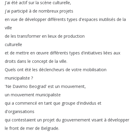
J'ai
été
actif
sur
la
scène
culturelle
,
j'ai
participé
à
de
nombreux
projets
en
vue
de
développer
différents
types
d'espaces
inutilisés
de
la
ville
de
les
transformer
en
lieux
de
production
culturelle
et
de
mettre
en
œuvre
différents
types
d'initiatives
liées
aux
droits
dans
le
concept
de
la
ville
.
Quels
ont
été
les
déclencheurs
de
votre
mobilisation
municipaliste
?
'Ne
Davimo
Beograd'
est
un
mouvement
,
un
mouvement
municipaliste
qui
a
commencé
en
tant
que
groupe
d'individus
et
d'organisations
qui
contestaient
un
projet
du
gouvernement
visant
à
développer
le
front
de
mer
de
Belgrade
.