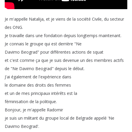
Je
m'appelle
Natalija
,
et
je
viens
de
la
société
Civile
,
du
secteur
des
ONG
.
Je
travaille
dans
une
fondation
depuis
longtemps
maintenant
.
Je
connais
le
groupe
qui
est
derrière
"
Ne
Davimo
Beograd
"
pour
différentes
actions
de
squat
et
c'est
comme
ça
que
je
suis
devenue
un
des
membres
actifs
de
"
Ne
Davimo
Beograd
"
depuis
le
début
.
J'ai
également
de
l'expérience
dans
le
domaine
des
droits
des
femmes
et
un
de
mes
principaux
intérêts
est
la
féminisation
de
la
politique
.
Bonjour
,
je
m'appelle
Radomir
je
suis
un
militant
du
groupe
local
de
Belgrade
appelé
'Ne
Davimo
Beograd'.