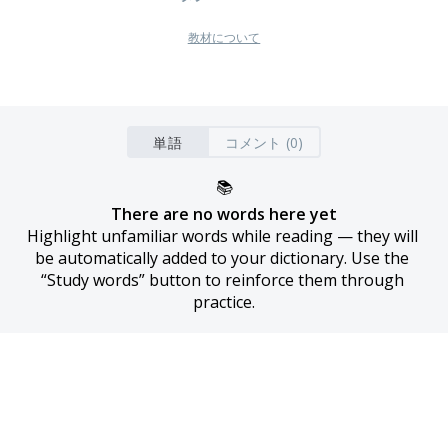
教材について
単語
コメント (0)
📚
There are no words here yet
Highlight unfamiliar words while reading — they will 
be automatically added to your dictionary. Use the 
“Study words” button to reinforce them through 
practice.