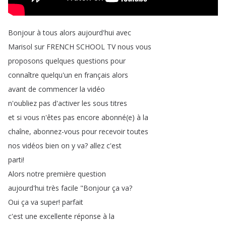
Bonjour
à
tous
alors
aujourd'hui
avec
Marisol
sur
FRENCH
SCHOOL
TV
nous
vous
proposons
quelques
questions
pour
connaître
quelqu'un
en
français
alors
avant
de
commencer
la
vidéo
n'oubliez
pas
d'activer
les
sous
titres
et
si
vous
n'êtes
pas
encore
abonné
(
e
)
à
la
chaîne
,
abonnez-vous
pour
recevoir
toutes
nos
vidéos
bien
on
y
va
?
allez
c'est
parti
!
Alors
notre
première
question
aujourd'hui
très
facile
"
Bonjour
ça
va
?
Oui
ça
va
super
!
parfait
c'est
une
excellente
réponse
à
la