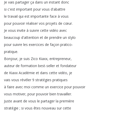
Je
vais
partager
ça
dans
un
instant
donc
si
c'est
important
pour
vous
d'abattre
le
travail
qui
est
importante
face
à
vous
pour
pouvoir
réaliser
vos
projets
de
cœur
.
Je
vous
invite
à
suivre
cette
vidéo
avec
beaucoup
d'attention
et
de
prendre
un
stylo
pour
suivre
les
exercices
de
façon
pratico-
pratique
.
Bonjour
,
je
suis
Zico
Kiaxx
,
entrepreneur
,
auteur
de
formation
best-seller
et
fondateur
de
Kiaxx
Académie
et
dans
cette
vidéo
,
je
vais
vous
révéler
9
stratégies
pratiques
à
faire
avec
moi
comme
un
exercice
pour
pouvoir
vous
motiver
,
pour
pouvoir
bien
travailler
.
Juste
avant
de
vous
le
partager
la
première
stratégie
;
si
vous
êtes
nouveau
sur
cette