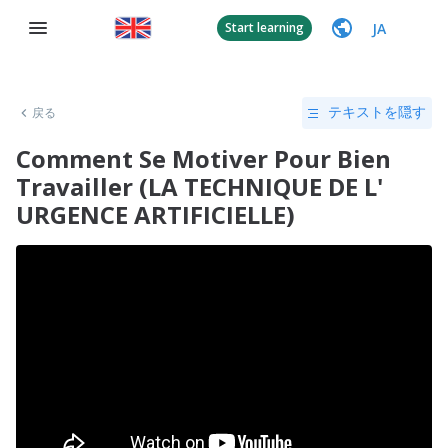
JA
Start learning
戻る
テキストを隠す
Comment Se Motiver Pour Bien
Travailler (LA TECHNIQUE DE L'
URGENCE ARTIFICIELLE)