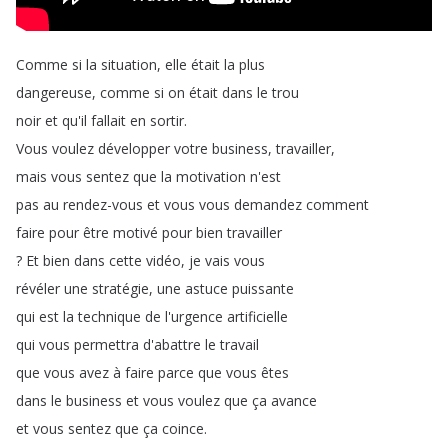
Comme
si
la
situation
,
elle
était
la
plus
dangereuse
,
comme
si
on
était
dans
le
trou
noir
et
qu'il
fallait
en
sortir
.
Vous
voulez
développer
votre
business
,
travailler
,
mais
vous
sentez
que
la
motivation
n'est
pas
au
rendez-vous
et
vous
vous
demandez
comment
faire
pour
être
motivé
pour
bien
travailler
?
Et
bien
dans
cette
vidéo
,
je
vais
vous
révéler
une
stratégie
,
une
astuce
puissante
qui
est
la
technique
de
l'urgence
artificielle
qui
vous
permettra
d'abattre
le
travail
que
vous
avez
à
faire
parce
que
vous
êtes
dans
le
business
et
vous
voulez
que
ça
avance
et
vous
sentez
que
ça
coince
.