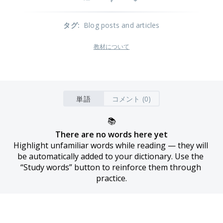
タグ
:
Blog posts and articles
教材について
単語
コメント (0)
📚
There are no words here yet
Highlight unfamiliar words while reading — they will 
be automatically added to your dictionary. Use the 
“Study words” button to reinforce them through 
practice.