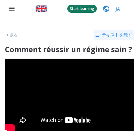
JA
Start learning
戻る
テキストを隠す
Comment réussir un régime sain ?