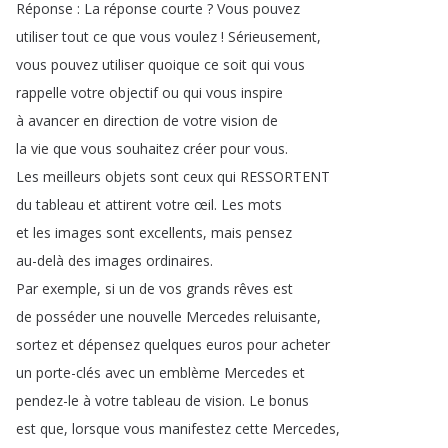
Réponse
:
La
réponse
courte
?
Vous
pouvez
utiliser
tout
ce
que
vous
voulez
!
Sérieusement
,
vous
pouvez
utiliser
quoique
ce
soit
qui
vous
rappelle
votre
objectif
ou
qui
vous
inspire
à
avancer
en
direction
de
votre
vision
de
la
vie
que
vous
souhaitez
créer
pour
vous
.
Les
meilleurs
objets
sont
ceux
qui
RESSORTENT
du
tableau
et
attirent
votre
œil
.
Les
mots
et
les
images
sont
excellents
,
mais
pensez
au-delà
des
images
ordinaires
.
Par
exemple
,
si
un
de
vos
grands
rêves
est
de
posséder
une
nouvelle
Mercedes
reluisante
,
sortez
et
dépensez
quelques
euros
pour
acheter
un
porte-clés
avec
un
emblème
Mercedes
et
pendez-le
à
votre
tableau
de
vision
.
Le
bonus
est
que
,
lorsque
vous
manifestez
cette
Mercedes
,