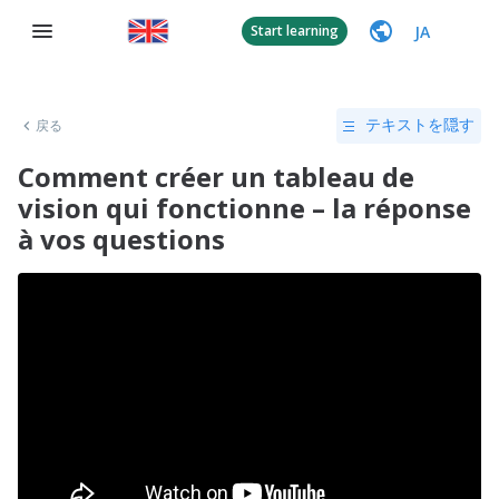
JA
Start learning
戻る
テキストを隠す
Comment créer un tableau de
vision qui fonctionne – la réponse
à vos questions