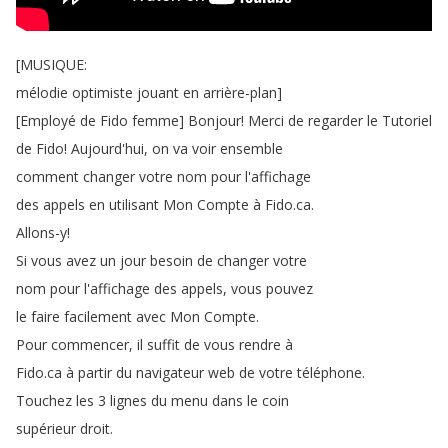
[
MUSIQUE
:
mélodie
optimiste
jouant
en
arrière-plan
]
[
Employé
de
Fido
femme
]
Bonjour
!
Merci
de
regarder
le
Tutoriel
de
Fido
!
Aujourd'hui
,
on
va
voir
ensemble
comment
changer
votre
nom
pour
l'affichage
des
appels
en
utilisant
Mon
Compte
à
Fido
.
ca
.
Allons-y
!
Si
vous
avez
un
jour
besoin
de
changer
votre
nom
pour
l'affichage
des
appels
,
vous
pouvez
le
faire
facilement
avec
Mon
Compte
.
Pour
commencer
,
il
suffit
de
vous
rendre
à
Fido
.
ca
à
partir
du
navigateur
web
de
votre
téléphone
.
Touchez
les
3
lignes
du
menu
dans
le
coin
supérieur
droit
.