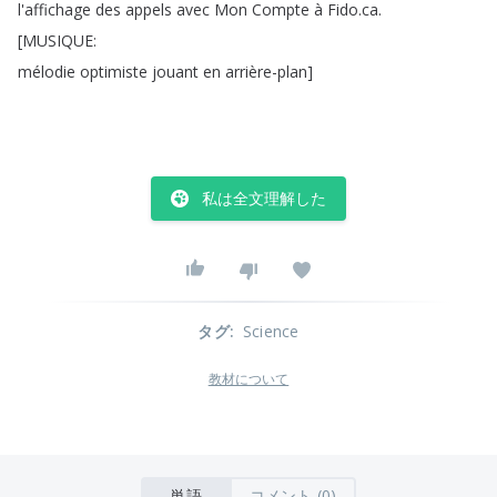
l'affichage
des
appels
avec
Mon
Compte
à
Fido
.
ca
.
[
MUSIQUE
:
mélodie
optimiste
jouant
en
arrière-plan
]
私は全文理解した
タグ
:
Science
教材について
単語
コメント (0)