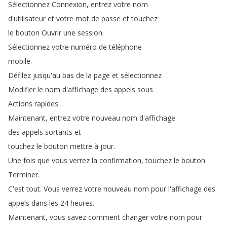
Sélectionnez
Connexion
,
entrez
votre
nom
d'utilisateur
et
votre
mot
de
passe
et
touchez
le
bouton
Ouvrir
une
session
.
Sélectionnez
votre
numéro
de
téléphone
mobile
.
Défilez
jusqu'au
bas
de
la
page
et
sélectionnez
Modifier
le
nom
d'affichage
des
appels
sous
Actions
rapides
.
Maintenant
,
entrez
votre
nouveau
nom
d'affichage
des
appels
sortants
et
touchez
le
bouton
mettre
à
jour
.
Une
fois
que
vous
verrez
la
confirmation
,
touchez
le
bouton
Terminer
.
C'est
tout
.
Vous
verrez
votre
nouveau
nom
pour
l'affichage
des
appels
dans
les
24
heures
.
Maintenant
,
vous
savez
comment
changer
votre
nom
pour