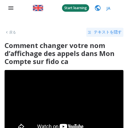
JA
Start learning
戻る
テキストを隠す
Comment changer votre nom
d’affichage des appels dans Mon
Compte sur fido ca