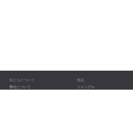
私たちについて
製品
弊社について
ジャングル
パートナー様向け
トレーニング
問い合わせ先
辞書
サイトマップ