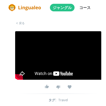
ジャングル
コース
戻る
タグ
:
Travel