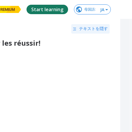
Start learning
JA
母国語
:
PREMIUM
テキストを隠す
les réussir!