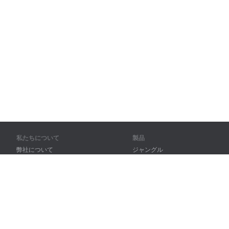
私たちについて
製品
弊社について
ジャングル
パートナー様向け
トレーニング
問い合わせ先
辞書
サイトマップ