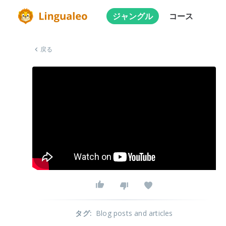
ジャングル
コース
戻る
タグ
:
Blog posts and articles