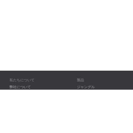
私たちについて
製品
弊社について
ジャングル
パートナー様向け
トレーニング
問い合わせ先
辞書
サイトマップ