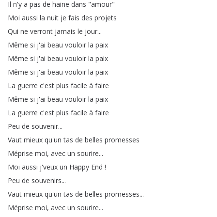
Il
n'y
a
pas
de
haine
dans
"
amour
"
Moi
aussi
la
nuit
je
fais
des
projets
Qui
ne
verront
jamais
le
jour
...
Même
si
j'ai
beau
vouloir
la
paix
Même
si
j'ai
beau
vouloir
la
paix
Même
si
j'ai
beau
vouloir
la
paix
La
guerre
c'est
plus
facile
à
faire
Même
si
j'ai
beau
vouloir
la
paix
La
guerre
c'est
plus
facile
à
faire
Peu
de
souvenir
...
Vaut
mieux
qu'un
tas
de
belles
promesses
Méprise
moi
,
avec
un
sourire
...
Moi
aussi
j'veux
un
Happy
End
!
Peu
de
souvenirs
...
Vaut
mieux
qu'un
tas
de
belles
promesses
...
Méprise
moi
,
avec
un
sourire
...