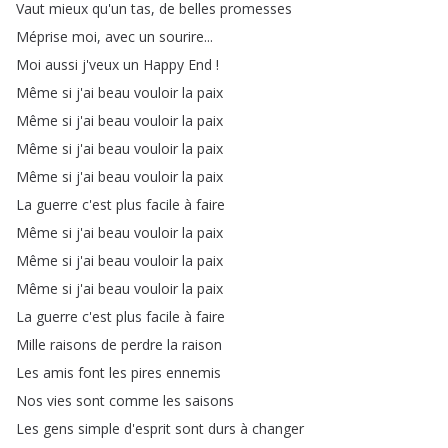
Vaut
mieux
qu'un
tas
,
de
belles
promesses
Méprise
moi
,
avec
un
sourire
...
Moi
aussi
j'veux
un
Happy
End
!
Même
si
j'ai
beau
vouloir
la
paix
Même
si
j'ai
beau
vouloir
la
paix
Même
si
j'ai
beau
vouloir
la
paix
Même
si
j'ai
beau
vouloir
la
paix
La
guerre
c'est
plus
facile
à
faire
Même
si
j'ai
beau
vouloir
la
paix
Même
si
j'ai
beau
vouloir
la
paix
Même
si
j'ai
beau
vouloir
la
paix
La
guerre
c'est
plus
facile
à
faire
Mille
raisons
de
perdre
la
raison
Les
amis
font
les
pires
ennemis
Nos
vies
sont
comme
les
saisons
Les
gens
simple
d'esprit
sont
durs
à
changer