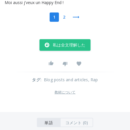
Moi
aussi
j'veux
un
Happy
End
!
1
2
私は全文理解した
タグ
:
Blog posts and articles
, Rap
教材について
単語
コメント (0)