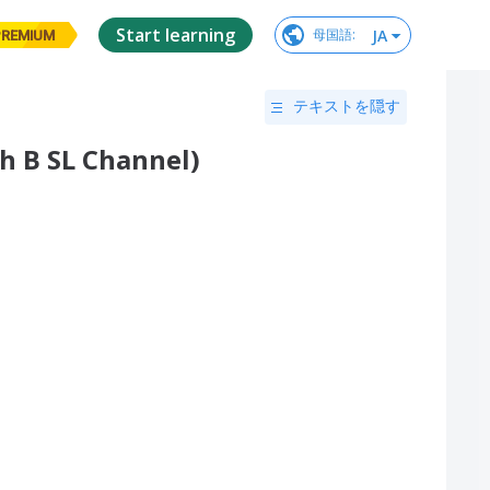
Start learning
JA
母国語
:
PREMIUM
テキストを隠す
ch B SL Channel)