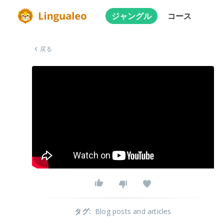
ジャングル
コース
戻る
タグ
:
Blog posts and articles