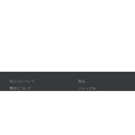
私たちについて
製品
弊社について
ジャングル
パートナー様向け
トレーニング
問い合わせ先
辞書
サイトマップ