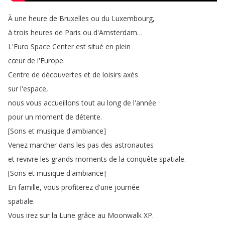
À
une
heure
de
Bruxelles
ou
du
Luxembourg
,
à
trois
heures
de
Paris
ou
d'Amsterdam
…
L'Euro
Space
Center
est
situé
en
plein
cœur
de
l'Europe
.
Centre
de
découvertes
et
de
loisirs
axés
sur
l'espace
,
nous
vous
accueillons
tout
au
long
de
l'année
pour
un
moment
de
détente
.
[
Sons
et
musique
d'ambiance
]
Venez
marcher
dans
les
pas
des
astronautes
et
revivre
les
grands
moments
de
la
conquête
spatiale
.
[
Sons
et
musique
d'ambiance
]
En
famille
,
vous
profiterez
d'une
journée
spatiale
.
Vous
irez
sur
la
Lune
grâce
au
Moonwalk
XP
.