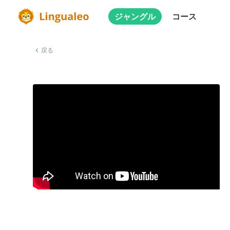
ジャングル
コース
戻る