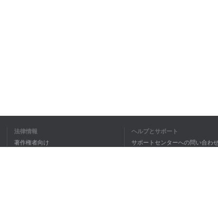
法律情報
ヘルプとサポート
著作権者向け
サポートセンターへの問い合わ
個人情報保護方針
FAQ
Terms of Use
ブラウザ拡張機能