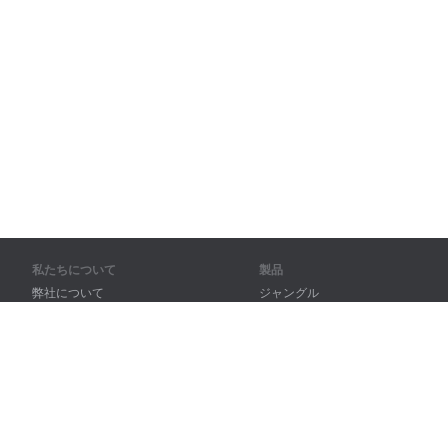
私たちについて
製品
弊社について
ジャングル
パートナー様向け
トレーニング
問い合わせ先
辞書
サイトマップ