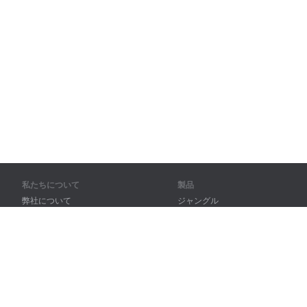
私たちについて
製品
弊社について
ジャングル
パートナー様向け
トレーニング
問い合わせ先
辞書
サイトマップ