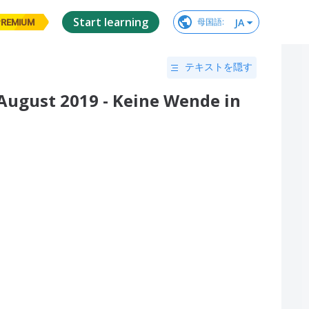
Start learning
JA
母国語
:
PREMIUM
テキストを隠す
ugust 2019 - Keine Wende in