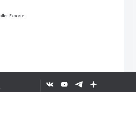
aller
Exporte
.
せ
©
2026