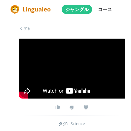
ジャングル
コース
戻る
タグ
:
Science