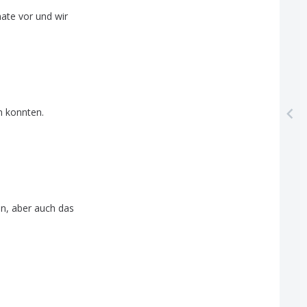
ate
vor
und
wir
n
konnten
.
en
,
aber
auch
das