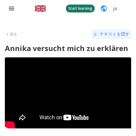
JA
Start learning
戻る
テキストを隠す
Annika versucht mich zu erklären