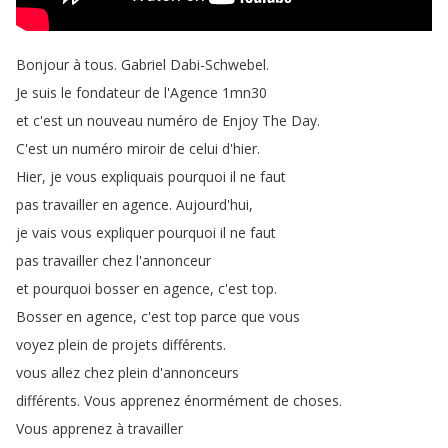
Bonjour
à
tous
.
Gabriel
Dabi-Schwebel
.
Je
suis
le
fondateur
de
l'Agence
1mn30
et
c'est
un
nouveau
numéro
de
Enjoy
The
Day
.
C'est
un
numéro
miroir
de
celui
d'hier
.
Hier
,
je
vous
expliquais
pourquoi
il
ne
faut
pas
travailler
en
agence
.
Aujourd'hui
,
je
vais
vous
expliquer
pourquoi
il
ne
faut
pas
travailler
chez
l'annonceur
et
pourquoi
bosser
en
agence
,
c'est
top
.
Bosser
en
agence
,
c'est
top
parce
que
vous
voyez
plein
de
projets
différents
.
vous
allez
chez
plein
d'annonceurs
différents
.
Vous
apprenez
énormément
de
choses
.
Vous
apprenez
à
travailler