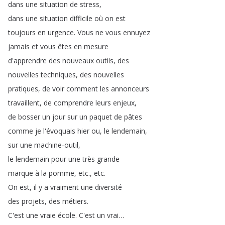
dans
une
situation
de
stress
,
dans
une
situation
difficile
où
on
est
toujours
en
urgence
.
Vous
ne
vous
ennuyez
jamais
et
vous
êtes
en
mesure
d'apprendre
des
nouveaux
outils
,
des
nouvelles
techniques
,
des
nouvelles
pratiques
,
de
voir
comment
les
annonceurs
travaillent
,
de
comprendre
leurs
enjeux
,
de
bosser
un
jour
sur
un
paquet
de
pâtes
comme
je
l'évoquais
hier
ou
,
le
lendemain
,
sur
une
machine-outil
,
le
lendemain
pour
une
très
grande
marque
à
la
pomme
,
etc
.,
etc
.
On
est
,
il
y
a
vraiment
une
diversité
des
projets
,
des
métiers
.
C'est
une
vraie
école
.
C'est
un
vrai
…