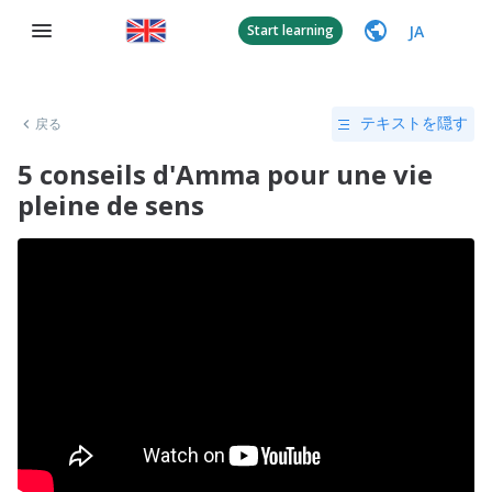
JA
Start learning
戻る
テキストを隠す
5 conseils d'Amma pour une vie
pleine de sens