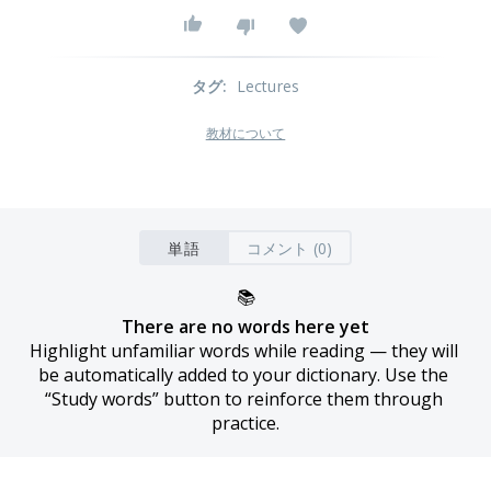
タグ
:
Lectures
教材について
単語
コメント (0)
📚
There are no words here yet
Highlight unfamiliar words while reading — they will 
be automatically added to your dictionary. Use the 
“Study words” button to reinforce them through 
practice.