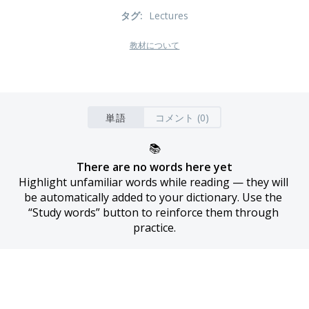
タグ
:
Lectures
教材について
単語
コメント (0)
📚
There are no words here yet
Highlight unfamiliar words while reading — they will 
be automatically added to your dictionary. Use the 
“Study words” button to reinforce them through 
practice.