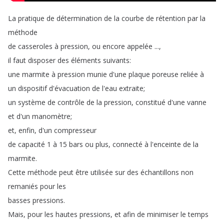
La
pratique
de
détermination
de
la
courbe
de
rétention
par
la
méthode
de
casseroles
à
pression
,
ou
encore
appelée
...,
il
faut
disposer
des
éléments
suivants
:
une
marmite
à
pression
munie
d'une
plaque
poreuse
reliée
à
un
dispositif
d'évacuation
de
l'eau
extraite
;
un
système
de
contrôle
de
la
pression
,
constitué
d'une
vanne
et
d'un
manomètre
;
et
,
enfin
,
d'un
compresseur
de
capacité
1
à
15
bars
ou
plus
,
connecté
à
l'enceinte
de
la
marmite
.
Cette
méthode
peut
être
utilisée
sur
des
échantillons
non
remaniés
pour
les
basses
pressions
.
Mais
,
pour
les
hautes
pressions
,
et
afin
de
minimiser
le
temps