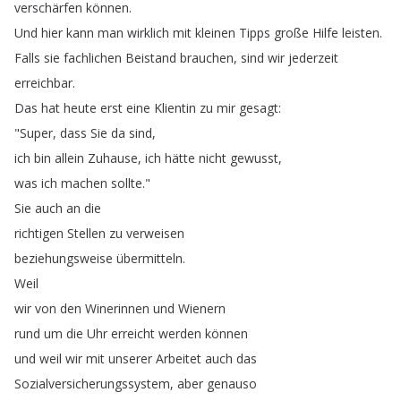
verschärfen
können
.
Und
hier
kann
man
wirklich
mit
kleinen
Tipps
große
Hilfe
leisten
.
Falls
sie
fachlichen
Beistand
brauchen
,
sind
wir
jederzeit
erreichbar
.
Das
hat
heute
erst
eine
Klientin
zu
mir
gesagt
:
"
Super
,
dass
Sie
da
sind
,
ich
bin
allein
Zuhause
,
ich
hätte
nicht
gewusst
,
was
ich
machen
sollte
."
Sie
auch
an
die
richtigen
Stellen
zu
verweisen
beziehungsweise
übermitteln
.
Weil
wir
von
den
Winerinnen
und
Wienern
rund
um
die
Uhr
erreicht
werden
können
und
weil
wir
mit
unserer
Arbeitet
auch
das
Sozialversicherungssystem
,
aber
genauso