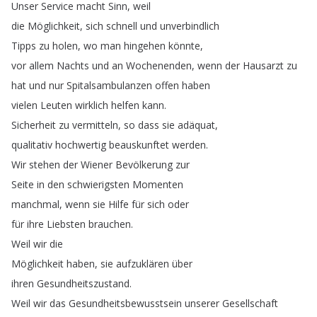
Unser
Service
macht
Sinn
,
weil
die
Möglichkeit
,
sich
schnell
und
unverbindlich
Tipps
zu
holen
,
wo
man
hingehen
könnte
,
vor
allem
Nachts
und
an
Wochenenden
,
wenn
der
Hausarzt
zu
hat
und
nur
Spitalsambulanzen
offen
haben
vielen
Leuten
wirklich
helfen
kann
.
Sicherheit
zu
vermitteln
,
so
dass
sie
adäquat
,
qualitativ
hochwertig
beauskunftet
werden
.
Wir
stehen
der
Wiener
Bevölkerung
zur
Seite
in
den
schwierigsten
Momenten
manchmal
,
wenn
sie
Hilfe
für
sich
oder
für
ihre
Liebsten
brauchen
.
Weil
wir
die
Möglichkeit
haben
,
sie
aufzuklären
über
ihren
Gesundheitszustand
.
Weil
wir
das
Gesundheitsbewusstsein
unserer
Gesellschaft