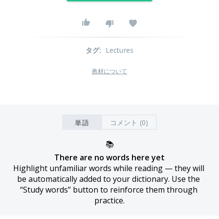
タグ
:
Lectures
教材について
単語
コメント (0)
📚
There are no words here yet
Highlight unfamiliar words while reading — they will 
be automatically added to your dictionary. Use the 
“Study words” button to reinforce them through 
practice.