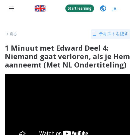
JA
Start learning
戻る
テキストを隠す
1 Minuut met Edward Deel 4:
Niemand gaat verloren, als je Hem
aanneemt (Met NL Ondertiteling)