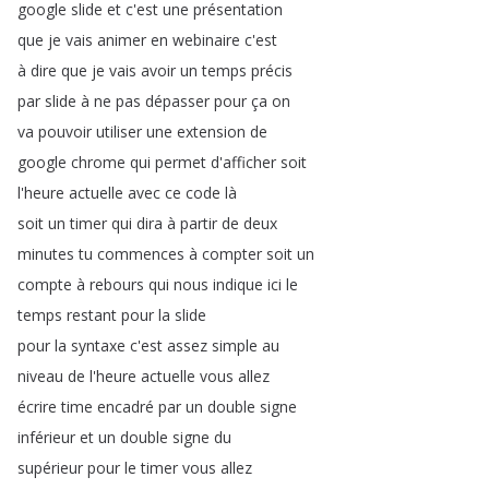
google
slide
et
c'est
une
présentation
que
je
vais
animer
en
webinaire
c'est
à
dire
que
je
vais
avoir
un
temps
précis
par
slide
à
ne
pas
dépasser
pour
ça
on
va
pouvoir
utiliser
une
extension
de
google
chrome
qui
permet
d'afficher
soit
l'heure
actuelle
avec
ce
code
là
soit
un
timer
qui
dira
à
partir
de
deux
minutes
tu
commences
à
compter
soit
un
compte
à
rebours
qui
nous
indique
ici
le
temps
restant
pour
la
slide
pour
la
syntaxe
c'est
assez
simple
au
niveau
de
l'heure
actuelle
vous
allez
écrire
time
encadré
par
un
double
signe
inférieur
et
un
double
signe
du
supérieur
pour
le
timer
vous
allez