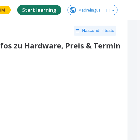
Start learning
IT
Madrelingua
:
UM
Nascondi il testo
Infos zu Hardware, Preis & Termin