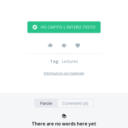
HO CAPITO L'INTERO TESTO
Tag
:
Lectures
Informazioni sul materiale
Parole
Commenti (0)
📚
There are no words here yet