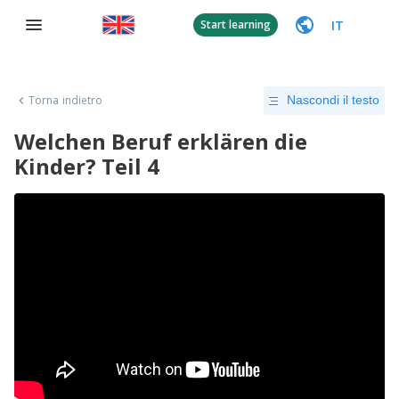
IT
Start learning
Torna indietro
Nascondi il testo
Welchen Beruf erklären die
Kinder? Teil 4