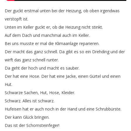
Der
guckt
erstmal
unten
bei
der
Heizung
,
ob
oben
irgendwas
verstopft
ist
.
Unten
im
Keller
guckt
er
,
ob
die
Heizung
nicht
stinkt
.
Auf
dem
Dach
und
manchmal
auch
im
Keller
.
Bei
uns
musste
er
mal
die
Klimaanlage
reparieren
.
Der
macht
das
ganz
schnell
.
Da
gibt
es
so
ein
Drehding
und
der
wirft
das
ganz
schnell
runter
.
Da
geht
der
hoch
und
macht
es
sauber
.
Der
hat
eine
Hose
.
Der
hat
eine
Jacke
,
einen
Gürtel
und
einen
Hut
.
Schwarze
Sachen
,
Hut
,
Hose
,
Kleider
.
Schwarz
.
Alles
ist
schwarz
.
Hufeisen
hat
er
auch
noch
in
der
Hand
und
eine
Schrubbürste
.
Der
kann
Glück
bringen
.
Das
ist
der
Schornsteinfeger
!