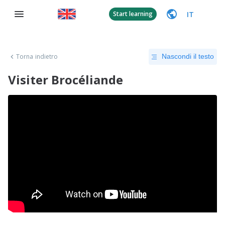
IT
Start learning
Torna indietro
Nascondi il testo
Visiter Brocéliande