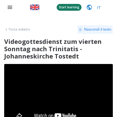
IT
Start learning
Torna indietro
Nascondi il testo
Videogottesdienst zum vierten
Sonntag nach Trinitatis -
Johanneskirche Tostedt