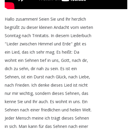
Hallo
zusammen
!
Seien
Sie
und
Ihr
herzlich
begrüßt
zu
dieser
kleinen
Andacht
vom
vierten
Sonntag
nach
Trinitatis
.
In
diesem
Liederbuch
"
Lieder
zwischen
Himmel
und
Erde
"
gibt
es
ein
Lied
,
das
ich
sehr
mag
.
Es
heißt
:
Da
wohnt
ein
Sehnen
tief
in
uns
,
Gott
,
nach
dir
,
dich
zu
sehn
,
dir
nah
zu
sein
.
Es
ist
ein
Sehnen
,
ist
ein
Durst
nach
Glück
,
nach
Liebe
,
nach
Frieden
.
Ich
denke
dieses
Lied
ist
nicht
nur
mir
wichtig
,
sondern
dieses
Sehnen
,
das
kenne
Sie
und
Ihr
auch
.
Es
wohnt
in
uns
.
Ein
Sehnen
nach
einer
friedlichen
und
heilen
Welt
.
Jeder
Mensch
meine
ich
trägt
dieses
Sehnen
in
sich
.
Man
kann
für
das
Sehnen
nach
einer