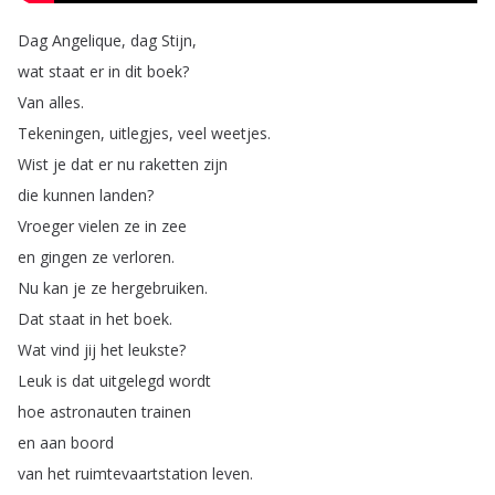
Dag
Angelique
,
dag
Stijn
,
wat
staat
er
in
dit
boek
?
Van
alles
.
Tekeningen
,
uitlegjes
,
veel
weetjes
.
Wist
je
dat
er
nu
raketten
zijn
die
kunnen
landen
?
Vroeger
vielen
ze
in
zee
en
gingen
ze
verloren
.
Nu
kan
je
ze
hergebruiken
.
Dat
staat
in
het
boek
.
Wat
vind
jij
het
leukste
?
Leuk
is
dat
uitgelegd
wordt
hoe
astronauten
trainen
en
aan
boord
van
het
ruimtevaartstation
leven
.