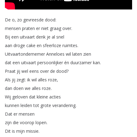
De
o
,
zo
gevreesde
dood
:
mensen
praten
er
niet
graag
over
.
Bij
een
uitvaart
denk
je
al
snel
aan
droge
cake
en
sfeerloze
ruimtes
.
Uitvaartondernemer
Anneloes
wil
laten
zien
dat
een
uitvaart
persoonlijker
én
duurzamer
kan
.
Praat
jij
wel
eens
over
de
dood
?
Als
jij
zegt
:
ik
wil
alles
roze
,
dan
doen
we
alles
roze
.
Wij
geloven
dat
kleine
acties
kunnen
leiden
tot
grote
verandering
.
Dat
er
mensen
zijn
die
voorop
lopen
.
Dit
is
mijn
missie
.