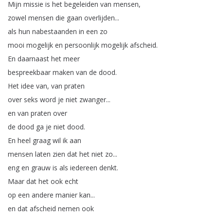
Mijn
missie
is
het
begeleiden
van
mensen
,
zowel
mensen
die
gaan
overlijden
...
als
hun
nabestaanden
in
een
zo
mooi
mogelijk
en
persoonlijk
mogelijk
afscheid
.
En
daarnaast
het
meer
bespreekbaar
maken
van
de
dood
.
Het
idee
van
,
van
praten
over
seks
word
je
niet
zwanger
...
en
van
praten
over
de
dood
ga
je
niet
dood
.
En
heel
graag
wil
ik
aan
mensen
laten
zien
dat
het
niet
zo
...
eng
en
grauw
is
als
iedereen
denkt
.
Maar
dat
het
ook
echt
op
een
andere
manier
kan
...
en
dat
afscheid
nemen
ook