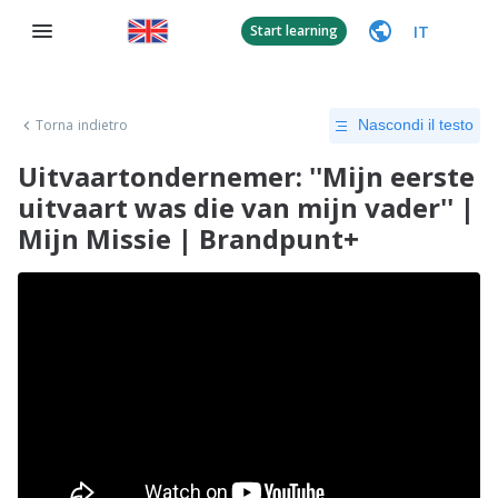
IT
Start learning
Torna indietro
Nascondi il testo
Uitvaartondernemer: ''Mijn eerste
uitvaart was die van mijn vader'' |
Mijn Missie | Brandpunt+