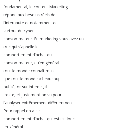
fondamental
,
le
content
Marketing
répond
aux
besoins
réels
de
l'internaute
et
notamment
et
surtout
du
cyber
consommateur
.
En
marketing
vous
avez
un
truc
qui
s'appelle
le
comportement
d'achat
du
consommateur
,
qu'en
général
tout
le
monde
connaît
mais
que
tout
le
monde
a
beaucoup
oublié
,
or
sur
internet
,
il
existe
,
et
justement
on
va
pour
l'analyser
extrêmement
différemment
.
Pour
rappel
on
a
ce
comportement
d'achat
qui
est
ici
donc
en
général