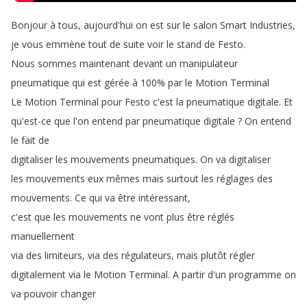
Bonjour
à
tous
,
aujourd'hui
on
est
sur
le
salon
Smart
Industries
,
je
vous
emmène
tout
de
suite
voir
le
stand
de
Festo
.
Nous
sommes
maintenant
devant
un
manipulateur
pneumatique
qui
est
gérée
à
100%
par
le
Motion
Terminal
Le
Motion
Terminal
pour
Festo
c'est
la
pneumatique
digitale
.
Et
qu'est-ce
que
l'on
entend
par
pneumatique
digitale
?
On
entend
le
fait
de
digitaliser
les
mouvements
pneumatiques
.
On
va
digitaliser
les
mouvements
eux
mêmes
mais
surtout
les
réglages
des
mouvements
.
Ce
qui
va
être
intéressant
,
c'est
que
les
mouvements
ne
vont
plus
être
réglés
manuellement
via
des
limiteurs
,
via
des
régulateurs
,
mais
plutôt
régler
digitalement
via
le
Motion
Terminal
.
A
partir
d'un
programme
on
va
pouvoir
changer