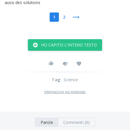
aussi
des
solutions
1
2
HO CAPITO L'INTERO TESTO
Tag
:
Science
Informazioni sul materiale
Parole
Commenti (0)