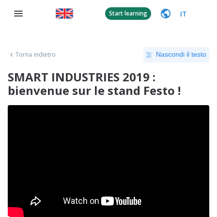
IT
Start learning
Torna indietro
Nascondi il testo
SMART INDUSTRIES 2019 :
bienvenue sur le stand Festo !