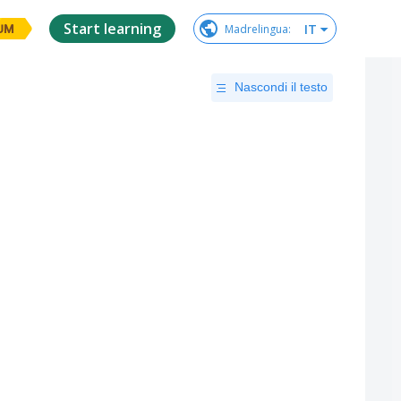
Start learning
IT
Madrelingua
:
UM
Nascondi il testo