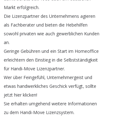
Markt
erfolgreich
.
Die
Lizenzpartner
des
Unternehmens
agieren
als
Fachberater
und
bieten
die
Hebehilfen
sowohl
privaten
wie
auch
gewerblichen
Kunden
an
.
Geringe
Gebühren
und
ein
Start
im
Homeoffice
erleichtern
den
Einstieg
in
die
Selbstständigkeit
für
Handi-Move
Lizenzpartner
.
Wer
über
Feingefühl
,
Unternehmergeist
und
etwas
handwerkliches
Geschick
verfügt
,
sollte
jetzt
hier
klicken
!
Sie
erhalten
umgehend
weitere
Informationen
zu
dem
Handi-Move
Lizenzsystem
.