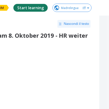
Start learning
IT
Madrelingua
:
UM
Nascondi il testo
m 8. Oktober 2019 - HR weiter