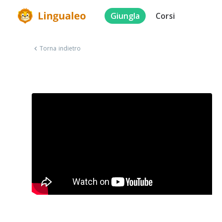
Giungla
Corsi
Torna indietro