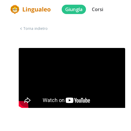
Giungla
Corsi
Torna indietro