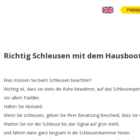
PREMI
Richtig Schleusen mit dem Hausboo
Was
müssen
Sie
beim
Schleusen
beachten
?
Wichtig
ist
,
dass
sie
stets
die
Ruhe
bewahren
,
auf
das
Schleusenper
vor
allem
Paddler
.
Halten
Sie
Abstand
.
Wenn
Sie
schleusen
,
geben
Sie
Ihrer
Besatzung
Bescheid
,
dass
sie
Warten
Sie
vor
der
Schleuse
bis
das
Signal
auf
grün
steht
,
und
fahren
dann
ganz
langsam
in
die
Schleusenkammer
hinein
.