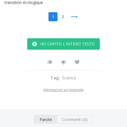
transition
écologique
1
2
HO CAPITO L'INTERO TESTO
Tag
:
Science
Informazioni sul materiale
Parole
Commenti (0)