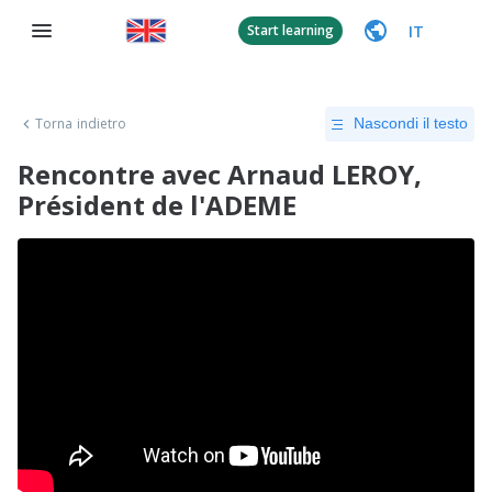
IT
Start learning
Torna indietro
Nascondi il testo
Rencontre avec Arnaud LEROY,
Président de l'ADEME